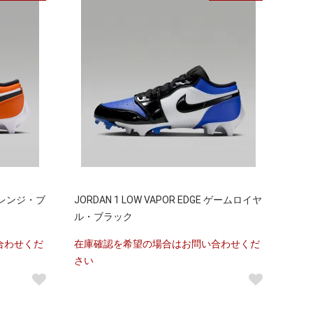
E オレンジ・ブ
JORDAN 1 LOW VAPOR EDGE ゲームロイヤ
ル・ブラック
合わせくだ
在庫確認を希望の場合はお問い合わせくだ
さい