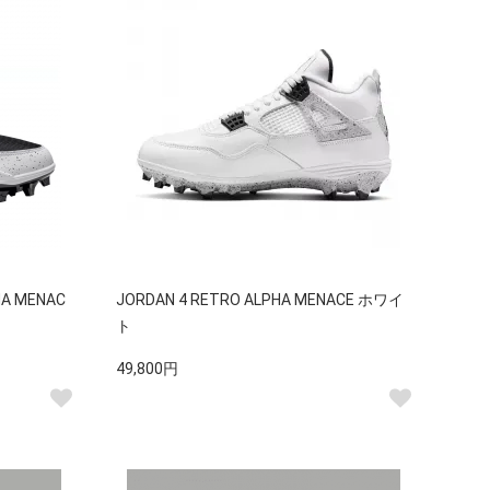
HA MENAC
JORDAN 4 RETRO ALPHA MENACE ホワイ
ト
49,800円