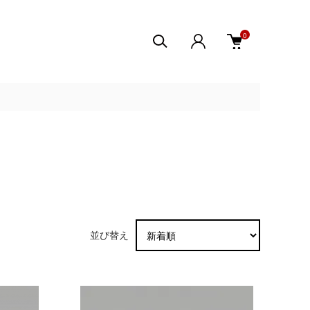
0
並び替え