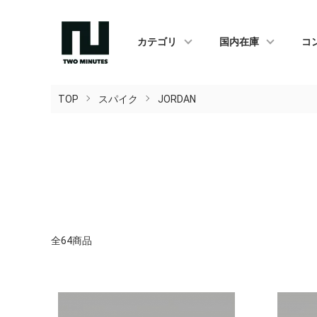
カテゴリ
国内在庫
コ
TOP
スパイク
JORDAN
全64商品