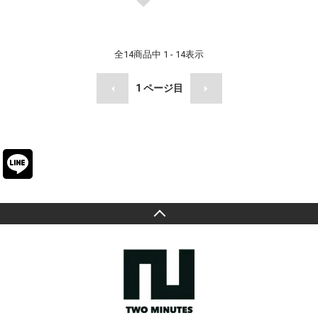
全
14
商品中
1 - 14
表示
1
ページ目