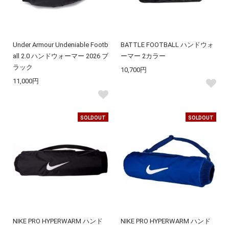
Under Armour Undeniable Footb
BATTLE FOOTBALL ハンドウォ
all 2.0 ハンドウォーマー 2026 ブ
ーマー 2カラー
ラック
10,700円
11,000円
SOLDOUT
SOLDOUT
NIKE PRO HYPERWARM ハンド
NIKE PRO HYPERWARM ハンド