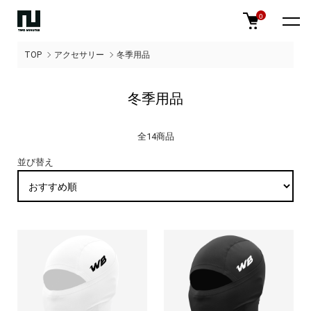
0
TOP
アクセサリー
冬季用品
冬季用品
全14商品
並び替え