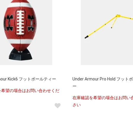
rmour Kick6 フットボールティー
Under Armour Pro Hold フ
ー
を希望の場合はお問い合わせくだ
在庫確認を希望の場合はお問い
さい