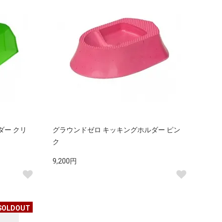
ダー クリ
グラウンドゼロ キッキングホルダー ピン
ク
9,200円
SOLDOUT