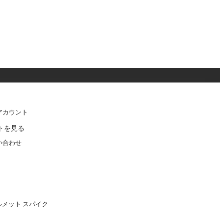
アカウント
トを見る
い合わせ
ルメット スパイク