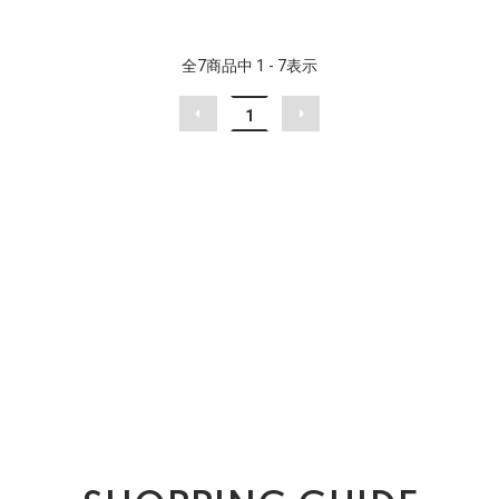
全
7
商品中
1 - 7
表示
1