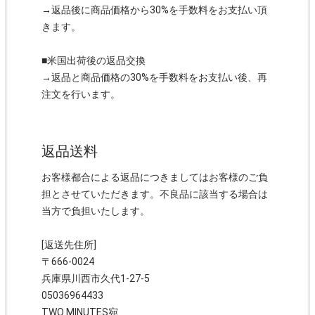
→返品後に商品価格から30%を手数料をお支払い頂
きます。
■米国出荷後の返品交換
→返品と商品価格の30%を手数料をお支払い後、再
注文を行います。
返品送料
お客様都合による返品につきましてはお客様のご負
担とさせていただきます。不良品に該当する場合は
当方で負担いたします。
[返送先住所]
〒666-0024
兵庫県川西市久代1-27-5
05036964433
TWO MINUTES宛