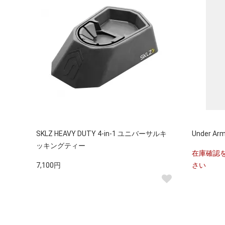
SKLZ HEAVY DUTY 4-in-1 ユニバーサルキ
Under A
ッキングティー
在庫確認
7,100円
さい