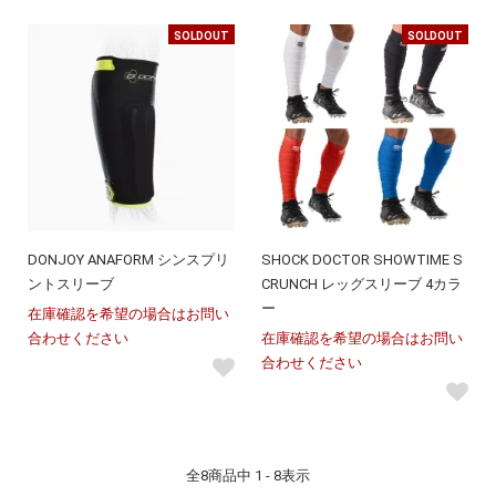
SOLDOUT
SOLDOUT
DONJOY ANAFORM シンスプリ
SHOCK DOCTOR SHOWTIME S
ントスリーブ
CRUNCH レッグスリーブ 4カラ
ー
在庫確認を希望の場合はお問い
合わせください
在庫確認を希望の場合はお問い
合わせください
全
8
商品中
1 - 8
表示