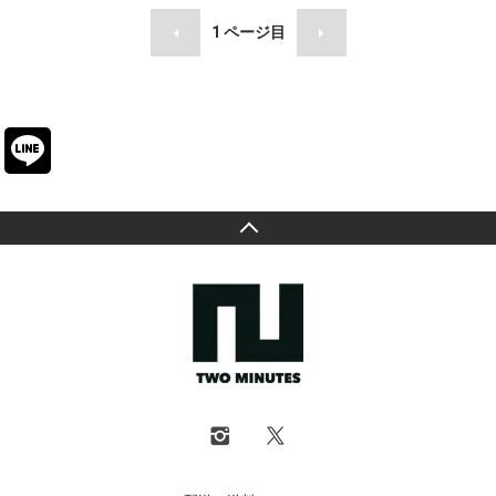
1
ページ目