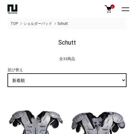
0
TOP
ショルダーパッド
Schutt
Schutt
全33商品
並び替え