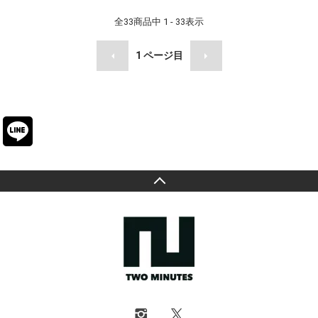
全
33
商品中
1 - 33
表示
1
ページ目