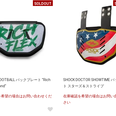
SOLDOUT
FOOTBALL バックプレート "Rich
SHOCK DOCTOR SHOWTIME
ond"
ト スターズ＆ストライプ
を希望の場合はお問い合わせくだ
在庫確認を希望の場合はお問い
さい