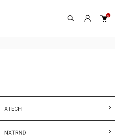
0
XTECH
NXTRND