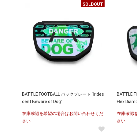
SOLDOUT
BATTLE FOOTBALL バックプレート "Irides
BATTLE 
cent Beware of Dog"
Flex Diam
在庫確認を希望の場合はお問い合わせくだ
在庫確認
さい
さい