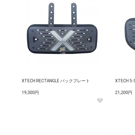
XTECH RECTANGLE バックプレート
XTECH 
19,300円
21,200円