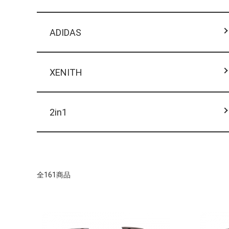
ADIDAS
XENITH
2in1
全161商品