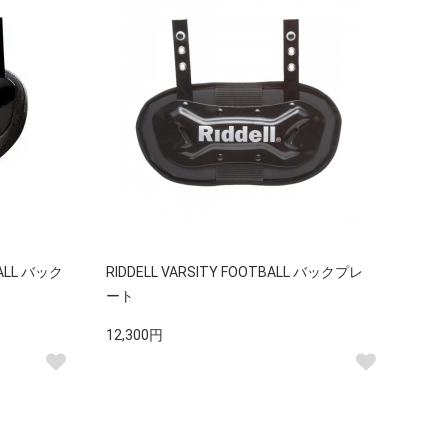
BALL バック
RIDDELL VARSITY FOOTBALL バックプレ
ート
12,300円