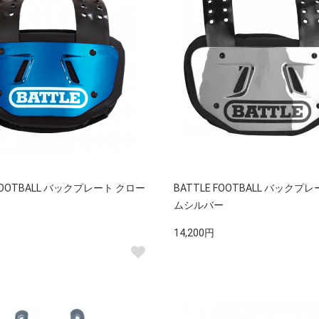
 FOOTBALL バックプレート クロー
BATTLE FOOTBALL バックプ
ムシルバー
14,200円