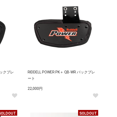
 バックプレ
RIDDELL POWER PK＋ QB-WR バックプレ
ート
22,000円
SOLDOUT
SOLDOUT