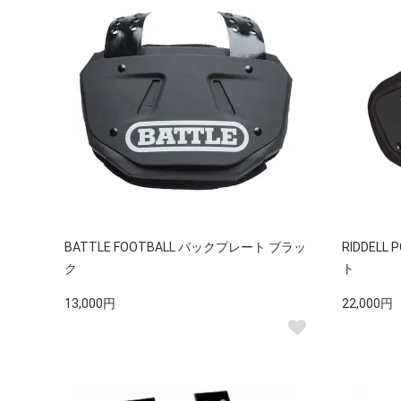
BATTLE FOOTBALL バックプレート ブラッ
RIDDELL
ク
ト
13,000円
22,000円