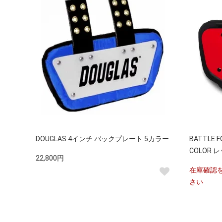
DOUGLAS 4インチ バックプレート 5カラー
BATTLE
COLOR 
22,800円
在庫確認
さい