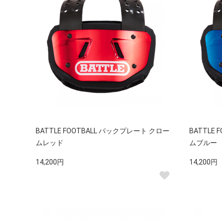
BATTLE FOOTBALL バックプレート クロー
BATTLE
ムレッド
ムブルー
14,200円
14,200円