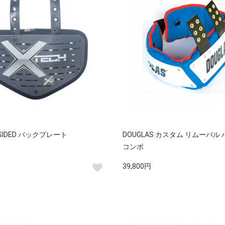
5-SIDED バックプレート
DOUGLAS カスタム リムーバル
コンボ
39,800円