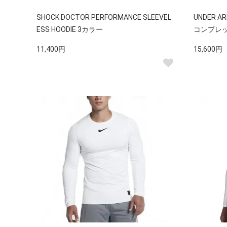
SHOCK DOCTOR PERFORMANCE SLEEVEL
UNDER A
ESS HOODIE 3カラー
コンプレ
11,400円
15,600円