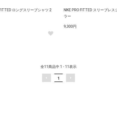
O FITTED ロングスリーブシャツ 2
NIKE PRO FITTED スリーブレ
ラー
9,300円
全
11
商品中
1 - 11
表示
1