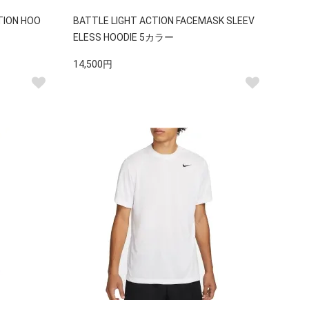
TION HOO
BATTLE LIGHT ACTION FACEMASK SLEEV
ELESS HOODIE 5カラー
14,500円