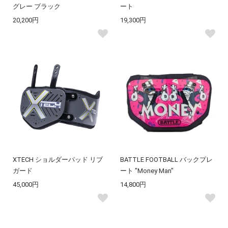
グレー ブラック
ート
20,200円
19,300円
XTECH ショルダーパッド リブ
BATTLE FOOTBALL バックプレ
ガード
ート "Money Man"
45,000円
14,800円