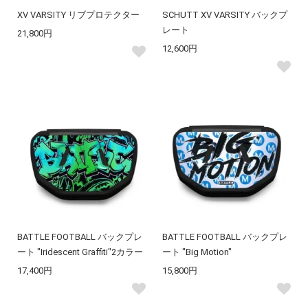
XV VARSITY リブプロテクター
SCHUTT XV VARSITY バックプ
レート
21,800円
12,600円
BATTLE FOOTBALL バックプレ
BATTLE FOOTBALL バックプレ
ート "Iridescent Graffiti"2カラー
ート "Big Motion"
17,400円
15,800円