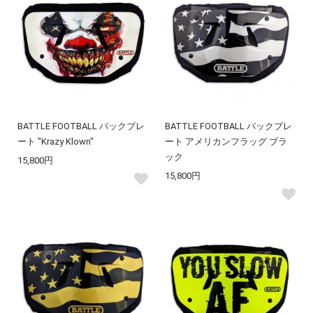
BATTLE FOOTBALL バックプレ
BATTLE FOOTBALL バックプレ
ート "Krazy Klown"
ート アメリカンフラッグ ブラ
ック
15,800円
15,800円