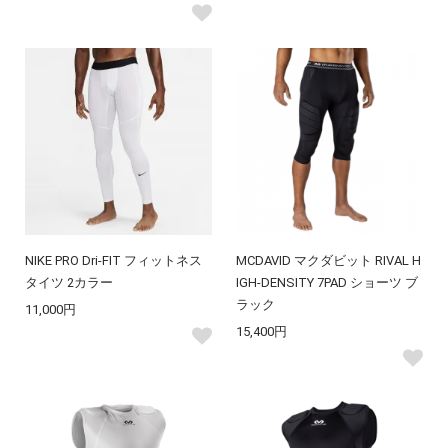
NIKE PRO Dri-FIT フィットネス
MCDAVID マクダビット RIVAL H
タイツ 2カラー
IGH-DENSITY 7PAD ショーツ ブ
ラック
11,000円
15,400円