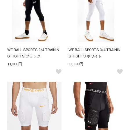
WE BALL SPORTS 3/4 TRAININ
WE BALL SPORTS 3/4 TRAININ
G TIGHTS ブラック
G TIGHTS ホワイト
11,300円
11,300円