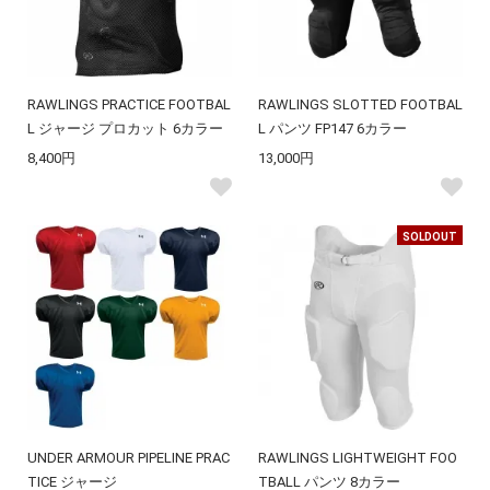
RAWLINGS PRACTICE FOOTBAL
RAWLINGS SLOTTED FOOTBAL
L ジャージ プロカット 6カラー
L パンツ FP147 6カラー
8,400円
13,000円
SOLDOUT
UNDER ARMOUR PIPELINE PRAC
RAWLINGS LIGHTWEIGHT FOO
TICE ジャージ
TBALL パンツ 8カラー