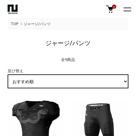
0
TOP
ジャージ/パンツ
ジャージ/パンツ
全9商品
並び替え