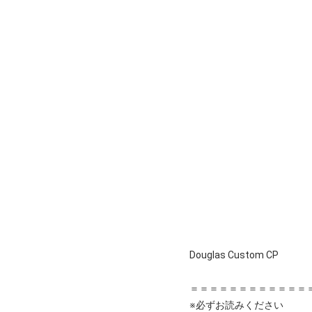
Douglas Custom CP
＝＝＝＝＝＝＝＝＝＝＝＝
※必ずお読みください