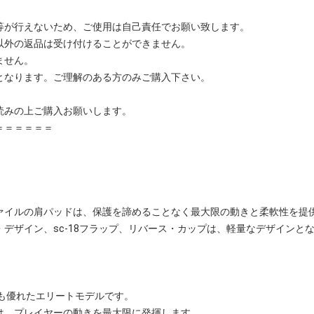
等が行えないため、ご使用は自己責任でお願い致します。
以外の返品は受け付けることができません。
ません。
となります。ご理解のある方のみご購入下さい。
読みの上ご購入お願いします。
＝＝＝＝＝＝
ァイルの肩パッドは、保護を諦めることなく最大限の動きと柔軟性を提
デザイン、sc-18フラップ、リバース・カップは、軽量なデザインと
は、最も優れたエリートモデルです。
は、プレイヤーの動きを最大限に発揮します。