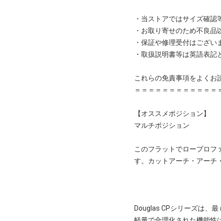
・当ストアではサイズ確認
・お取り寄せのため不良品
・保証や修理受付はござい
・取扱説明書等は英語表記
これらの免責事項をよくお
＝＝＝＝＝＝＝＝＝＝＝＝
【オススメポジション】
マルチポジション
このフラットでロープロフ
す。カットアーチ・アーチ・
Douglas CPシリーズ
軽量で合理化された機能性