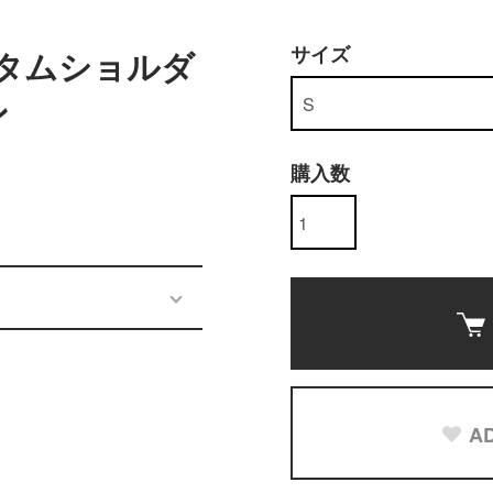
サイズ
 カスタムショルダ
ン
購入数
AD