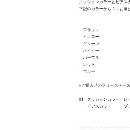
クッションカラーとビアス
下記のカラーから２つお選
・ブラック
・イエロー
・グリーン
・ネイビー
・パープル
・レッド
・ブルー
※ご購入時のフリースペー
例 クッションカラー レ
ビアスカラー ブラ
＝＝＝＝＝＝＝＝＝＝＝＝