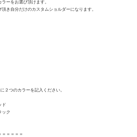
カラーをお選び頂けます。
び頂き自分だけのカスタムショルダーになります。
スに２つのカラーを記入ください。
ッド
ック
＝＝＝＝＝＝