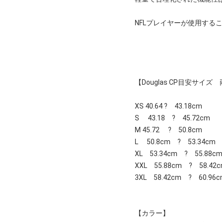
NFLプレイヤーが使用す
【Douglas CP目安サイ
XS 40.64 ? 43.18cm
S 43.18 ? 45.72cm
M 45.72 ? 50.8cm
L 50.8cm ? 53.34cm
XL 53.34cm ? 55.88c
XXL 55.88cm ? 58.42
3XL 58.42cm ? 60.96
【カラー】