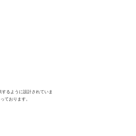
供するように設計されていま
なっております。