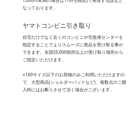
1,000円未満の場合は110円(税込)で発送する設定と
なっております。
ヤマトコンビニ引き取り
自宅だけでなく近くのコンビニや宅急便センターを
指定することでよりスムーズに商品を受け取る事が
できます。全国25,000箇所以上の受け取り場所から
ご指定いただけます。
※100サイズ以下のお荷物のみご利用いただけますの
で、大型商品(ショルダーパッドなど)、複数点のご購
入時にはお断りさせて頂く場合がございます。