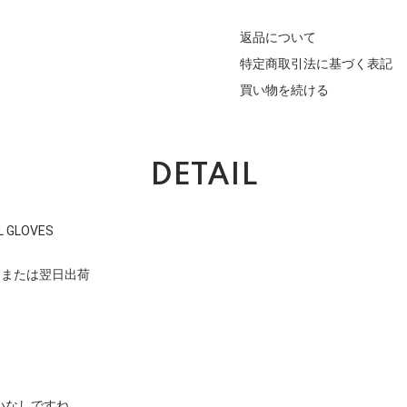
返品について
特定商取引法に基づく表記
買い物を続ける
DETAIL
L GLOVES
日または翌日出荷
いなしですね。