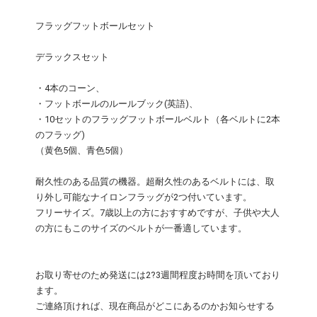
フラッグフットボールセット
デラックスセット
・4本のコーン、
・フットボールのルールブック(英語)、
・10セットのフラッグフットボールベルト（各ベルトに2本
のフラッグ)
（黄色5個、青色5個）
耐久性のある品質の機器。超耐久性のあるベルトには、取
り外し可能なナイロンフラッグが2つ付いています。
フリーサイズ。7歳以上の方におすすめですが、子供や大人
の方にもこのサイズのベルトが一番適しています。
お取り寄せのため発送には2?3週間程度お時間を頂いており
ます。
ご連絡頂ければ、現在商品がどこにあるのかお知らせする