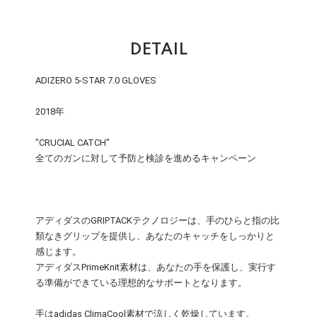
DETAIL
ADIZERO 5-STAR 7.0 GLOVES
2018年
"CRUCIAL CATCH"
全てのガンに対して予防と検診を進めるキャンペーン
アディダスのGRIPTACKテクノロジーは、手のひらと指の比
類なきグリップを提供し、あなたのキャッチをしっかりと
感じます。
アディダスPrimeKnit素材は、あなたの手を保護し、実行す
る準備ができている理想的なサポートとなります。
手はadidas ClimaCool素材で涼しく乾燥しています。