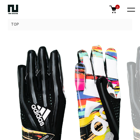
0
TOP