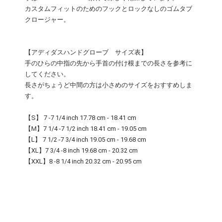
カスタムフィットのためのフックとロックなしのゴムタブ
クロージャー。
【アディダスハンドグローブ サイズ表】
手のひらの中指の先から手首の付け根までの長さを参考に
してください。
長さがちょうど中間の方は小さめのサイズをおすすめしま
す。
【S】 7 -7 1/4 inch 17.78 cm - 18.41 cm
【M】7 1/4 -7 1/2 inch 18.41 cm - 19.05 cm
【L】 7 1/2 -7 3/4 inch 19.05 cm - 19.68 cm
【XL】7 3/4 -8 inch 19.68 cm - 20.32 cm
【XXL】8 -8 1/4 inch 20.32 cm - 20.95 cm