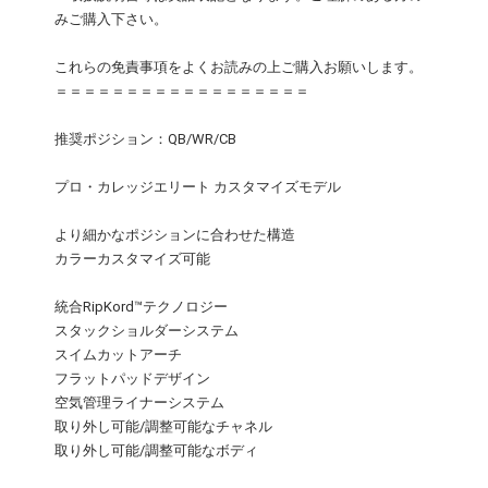
みご購入下さい。
これらの免責事項をよくお読みの上ご購入お願いします。
＝＝＝＝＝＝＝＝＝＝＝＝＝＝＝＝＝＝
推奨ポジション：QB/WR/CB
プロ・カレッジエリート カスタマイズモデル
より細かなポジションに合わせた構造
カラーカスタマイズ可能
統合RipKord™テクノロジー
スタックショルダーシステム
スイムカットアーチ
フラットパッドデザイン
空気管理ライナーシステム
取り外し可能/調整可能なチャネル
取り外し可能/調整可能なボディ