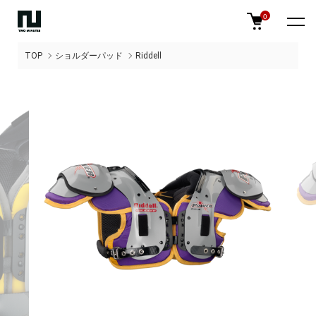
0
TOP
ショルダーパッド
Riddell