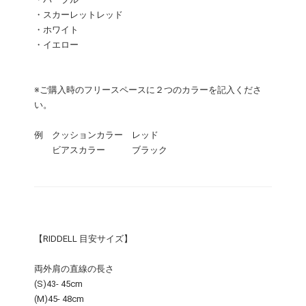
・スカーレットレッド
・ホワイト
・イエロー
※ご購入時のフリースペースに２つのカラーを記入くださ
い。
例 クッションカラー レッド
ビアスカラー ブラック
【RIDDELL 目安サイズ】
両外肩の直線の長さ
(S)43- 45cm
(M)45- 48cm