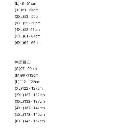
(L)48 - 51cm
(XL)51 - 53cm
(2XL)53 - 55cm
(3XL)55 - 58cm
(4XL)58- 61cm
(5XL)61 - 64cm
(6XL)64 - 66cm
胸囲目安
(S)97 - 99cm
(M)99 -112cm
(L)112 - 122cm
(XL)122 - 127cm
(2XL)127 - 132cm
(3XL)132 - 137cm
(4XL)137 - 142cm
(5XL)142 - 145cm
(6XL)145 - 152cm