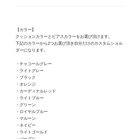
【カラー】
クッションカラーとビアスカラーをお選び頂けます。
下記のカラーから2つお選び頂き自分だけのカスタムショル
ダーになります。
・チャコールグレー
・ライトグレー
・ブラック
・オレンジ
・カーディナルレッド
・ライトブルー
・グリーン
・ロイヤルブルー
・マルーン
・ネイビー
・ライトゴールド
・パープル