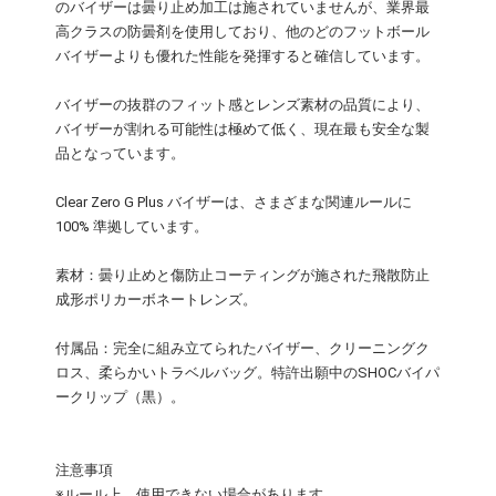
のバイザーは曇り止め加工は施されていませんが、業界最
高クラスの防曇剤を使用しており、他のどのフットボール
バイザーよりも優れた性能を発揮すると確信しています。
バイザーの抜群のフィット感とレンズ素材の品質により、
バイザーが割れる可能性は極めて低く、現在最も安全な製
品となっています。
Clear Zero G Plus バイザーは、さまざまな関連ルールに
100% 準拠しています。
素材：曇り止めと傷防止コーティングが施された飛散防止
成形ポリカーボネートレンズ。
付属品：完全に組み立てられたバイザー、クリーニングク
ロス、柔らかいトラベルバッグ。特許出願中のSHOCバイパ
ークリップ（黒）。
注意事項
※ルール上、使用できない場合があります。