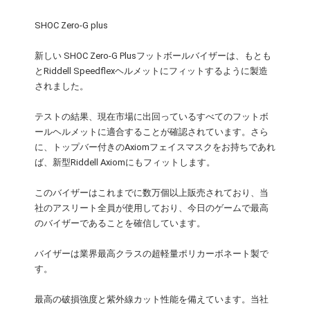
SHOC Zero-G plus
新しい SHOC Zero-G Plusフットボールバイザーは、もとも
とRiddell Speedflexヘルメットにフィットするように製造
されました。
テストの結果、現在市場に出回っているすべてのフットボ
ールヘルメットに適合することが確認されています。さら
に、トップバー付きのAxiomフェイスマスクをお持ちであれ
ば、新型Riddell Axiomにもフィットします。
このバイザーはこれまでに数万個以上販売されており、当
社のアスリート全員が使用しており、今日のゲームで最高
のバイザーであることを確信しています。
バイザーは業界最高クラスの超軽量ポリカーボネート製で
す。
最高の破損強度と紫外線カット性能を備えています。当社