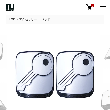
0
TOP
アクセサリー
パッド