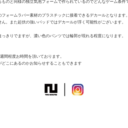
るものと同様の独立気泡フォームで作られているのでどんなゲーム条件
のフォームラバー素材のプラスチックに接着できるデカールとなります
せん。また起伏の強いパッドではデカールが浮く可能性がございます。
はっきりでますが、濃い色のパンツでは輪郭が現れる程度になります。
3週間程度お時間を頂いております。
がどこにあるのかお知らせすることもできます