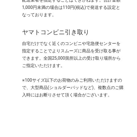
配送業者を指定することはできかねます。合計金額
1,000円未満の場合は110円(税込)で発送する設定と
なっております。
ヤマトコンビニ引き取り
自宅だけでなく近くのコンビニや宅急便センターを
指定することでよりスムーズに商品を受け取る事が
できます。全国25,000箇所以上の受け取り場所から
ご指定いただけます。
※100サイズ以下のお荷物のみご利用いただけますの
で、大型商品(ショルダーパッドなど)、複数点のご購
入時にはお断りさせて頂く場合がございます。