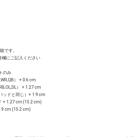
可能です。
考欄にご記入ください
トのみ
QB） + 0.6 cm
L,DL） + 1.27 cm
ドと同じ）+ 1.9 cm
27 cm (15.2 cm)
m (15.2 cm)