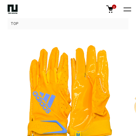
0
TOP