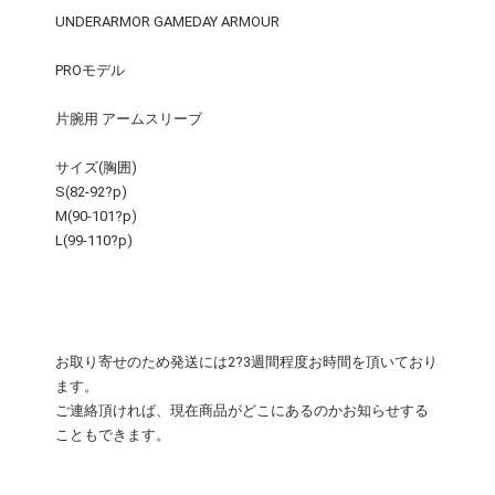
UNDERARMOR GAMEDAY ARMOUR
PROモデル
片腕用 アームスリーブ
サイズ(胸囲)
S(82-92?p)
M(90-101?p)
L(99-110?p)
お取り寄せのため発送には2?3週間程度お時間を頂いており
ます。
ご連絡頂ければ、現在商品がどこにあるのかお知らせする
こともできます。