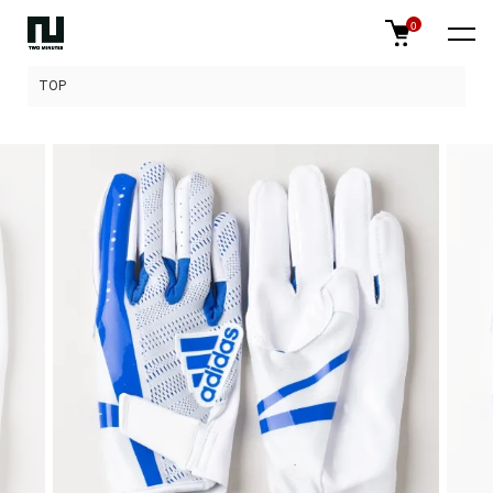
0
TOP