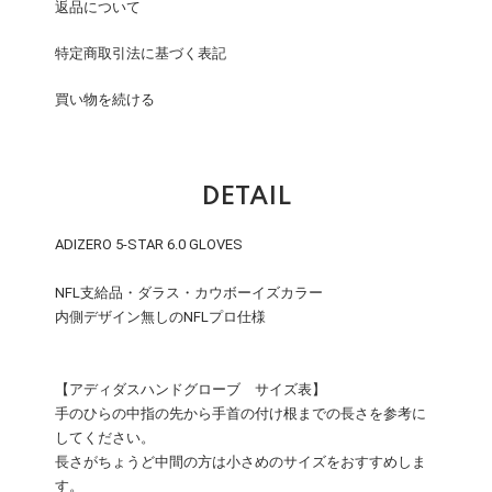
返品について
特定商取引法に基づく表記
買い物を続ける
DETAIL
ADIZERO 5-STAR 6.0 GLOVES
NFL支給品・ダラス・カウボーイズカラー
内側デザイン無しのNFLプロ仕様
【アディダスハンドグローブ サイズ表】
手のひらの中指の先から手首の付け根までの長さを参考に
してください。
長さがちょうど中間の方は小さめのサイズをおすすめしま
す。