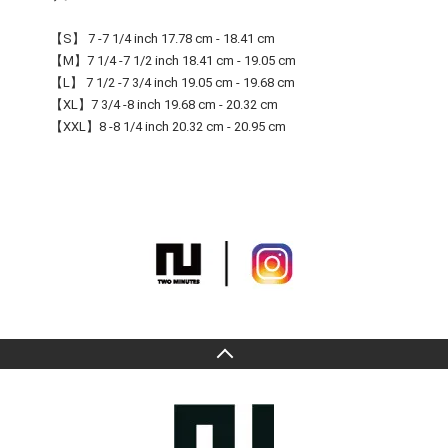
【S】 7 -7 1/4 inch 17.78 cm - 18.41 cm
【M】7 1/4 -7 1/2 inch 18.41 cm - 19.05 cm
【L】 7 1/2 -7 3/4 inch 19.05 cm - 19.68 cm
【XL】7 3/4 -8 inch 19.68 cm - 20.32 cm
【XXL】8 -8 1/4 inch 20.32 cm - 20.95 cm