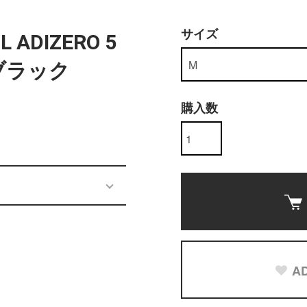
サイズ
 ADIZERO 5
ルブラック
購入数
AD