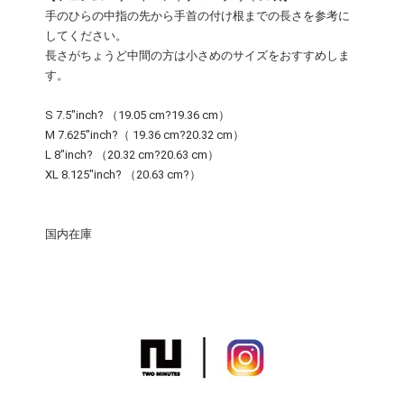
手のひらの中指の先から手首の付け根までの長さを参考に
してください。
長さがちょうど中間の方は小さめのサイズをおすすめしま
す。
S 7.5"inch? （19.05 cm?19.36 cm）
M 7.625"inch?（ 19.36 cm?20.32 cm）
L 8"inch? （20.32 cm?20.63 cm）
XL 8.125"inch? （20.63 cm?）
国内在庫