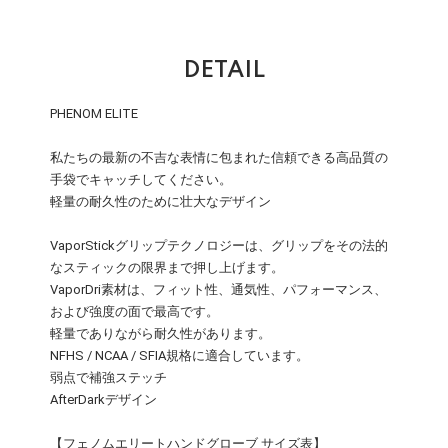
DETAIL
PHENOM ELITE
私たちの最新の不吉な表情に包まれた信頼できる高品質の
手袋でキャッチしてください。
軽量の耐久性のために壮大なデザイン
VaporStickグリップテクノロジーは、グリップをその法的
なスティックの限界まで押し上げます。
VaporDri素材は、フィット性、通気性、パフォーマンス、
および強度の面で最高です。
軽量でありながら耐久性があります。
NFHS / NCAA / SFIA規格に適合しています。
弱点で補強ステッチ
AfterDarkデザイン
【フェノムエリートハンドグローブ サイズ表】