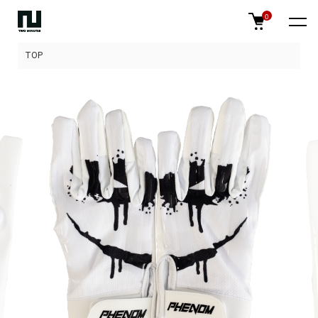
0
TOP