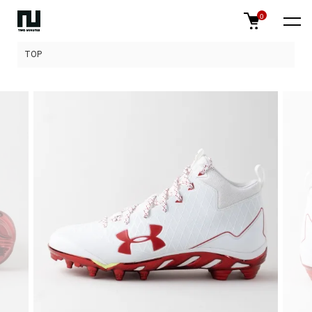
0
TOP