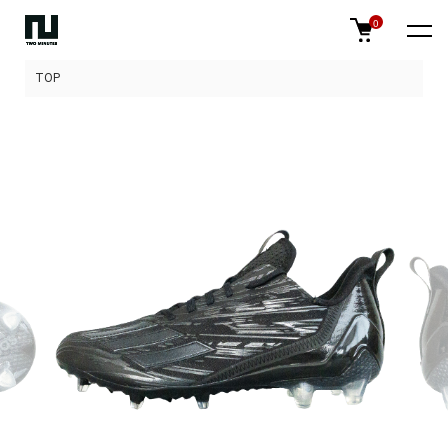
0
TOP