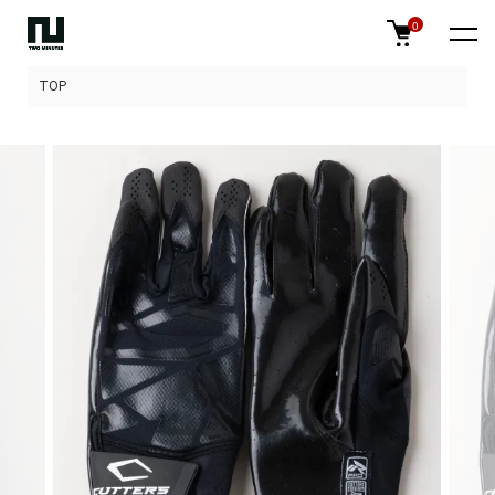
0
TOP