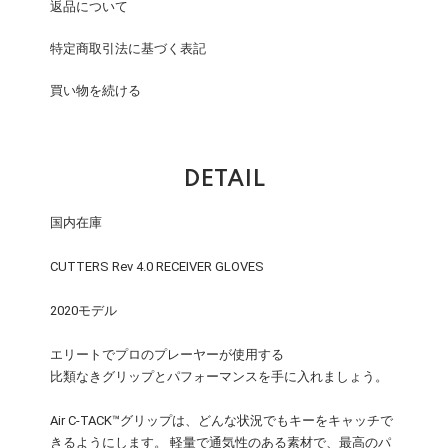
返品について
特定商取引法に基づく表記
買い物を続ける
DETAIL
国内在庫
CUTTERS Rev 4.0 RECEIVER GLOVES
2020モデル
エリートでプロのプレーヤーが使用する
比類なきグリップとパフォーマンスを手に入れましょう。
Air C-TACK™グリップは、どんな状況でもキーをキャッチで
きるようにします。 軽量で通気性のある素材で、最高のパ