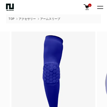
0
TOP
アクセサリー
アームスリーブ