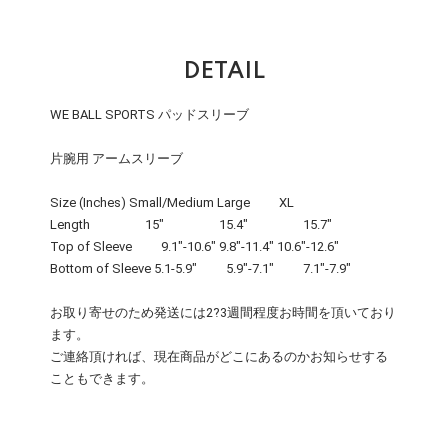
DETAIL
WE BALL SPORTS パッドスリーブ
片腕用 アームスリーブ
Size (Inches) Small/Medium Large XL
Length 15" 15.4" 15.7"
Top of Sleeve 9.1"-10.6" 9.8"-11.4" 10.6"-12.6"
Bottom of Sleeve 5.1-5.9" 5.9"-7.1" 7.1"-7.9"
お取り寄せのため発送には2?3週間程度お時間を頂いており
ます。
ご連絡頂ければ、現在商品がどこにあるのかお知らせする
こともできます。