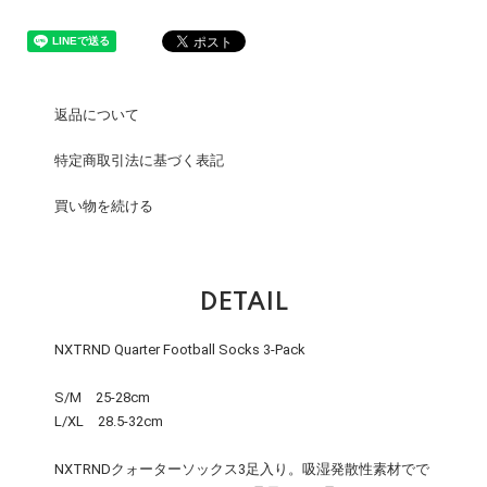
返品について
特定商取引法に基づく表記
買い物を続ける
DETAIL
NXTRND Quarter Football Socks 3-Pack
S/M 25-28cm
L/XL 28.5-32cm
NXTRNDクォーターソックス3足入り。吸湿発散性素材でで