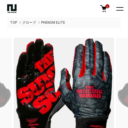
0
TOP
グローブ
PHENOM ELITE