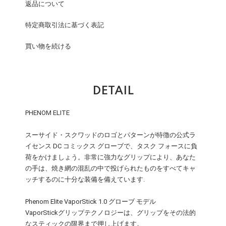
返品について
特定商取引法に基づく表記
買い物を続ける
DETAIL
PHENOM ELITE
スーサイド・スクワッドのロゴとパターンが特徴の公式ラ
イセンス DC コミックス グローブで、タスク フォースに負
荷をかけましょう。非常に強力なグリップにより、あなた
の手は、焼き網の混乱の中で投げられたものをすべてキャ
ッチするのに十分な装備を備えています.
Phenom Elite VaporStick 1.0 グローブ モデル
VaporStickグリップテクノロジーは、グリップをその法的
なスティックの限界まで押し上げます。