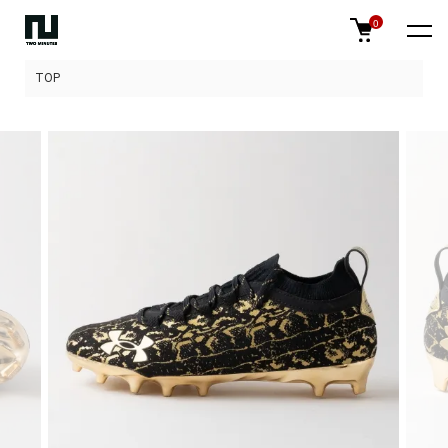
0
TOP