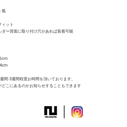
ト風
フィット
ルダー背面に取り付け穴があれば装着可能
6cm
14cm
週間-3週間程度お時間を頂いております。
がどこにあるのかお知らせすることもできます