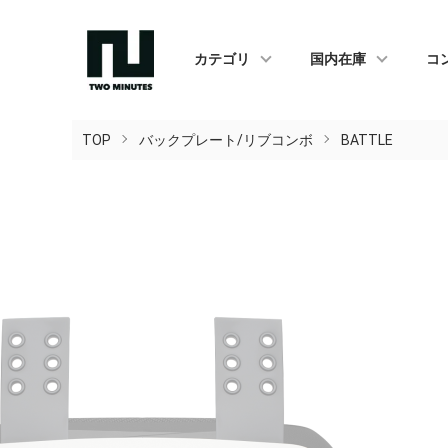
カテゴリ
国内在庫
コ
TOP
バックプレート/リブコンボ
BATTLE