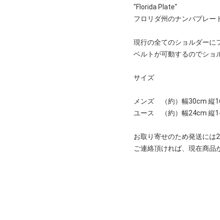
"Florida Plate"
フロリダ州のナンバプレー
現行の全てのショルダーに
ベルトが可動するのでショ
サイズ
メンズ （約）幅30cm 縦1
ユース （約）幅24cm 縦
お取り寄せのため発送には2
ご連絡頂ければ、現在商品