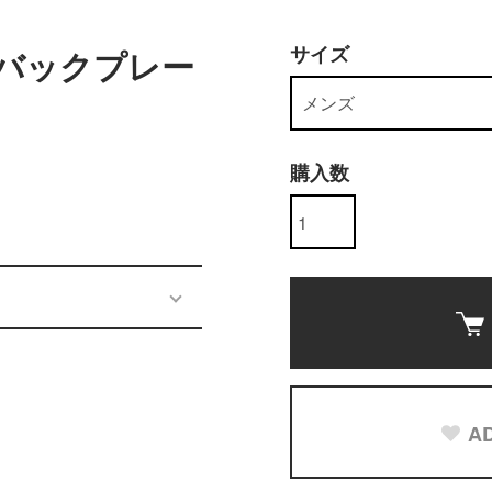
サイズ
LL バックプレー
購入数
AD