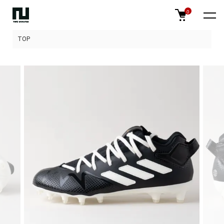
0
TOP