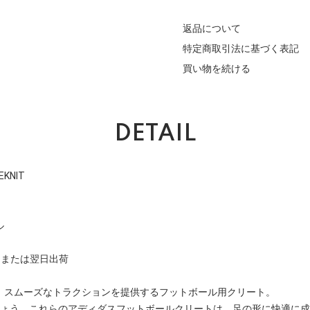
返品について
特定商取引法に基づく表記
買い物を続ける
DETAIL
EKNIT
ル
日または翌日出荷
、スムーズなトラクションを提供するフットボール用クリート。
しょう。これらのアディダスフットボールクリートは、足の形に快適に