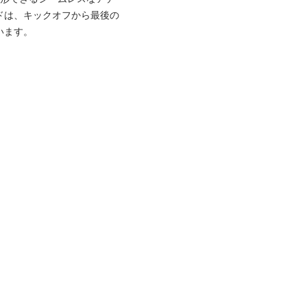
ドは、キックオフから最後の
います。