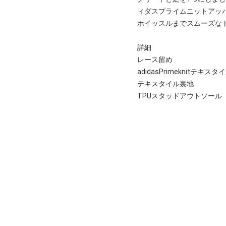
ィダスプライムニットアッ
ホイッスルまでスムーズな
詳細
レース留め
adidasPrimeknitテキ
テキスタイル裏地
TPUスタッドアウトソール