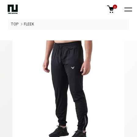
0
TOP
FLEEK