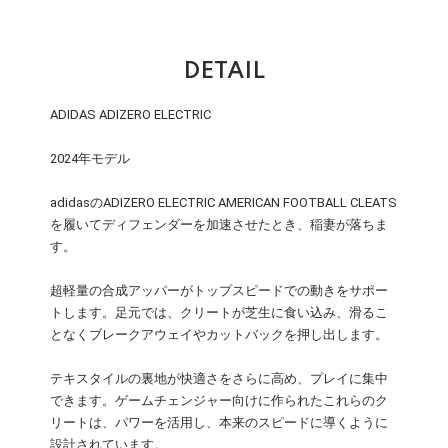
DETAIL
ADIDAS ADIZERO ELECTRIC
2024年モデル
adidasのADIZERO ELECTRIC AMERICAN FOOTBALL CLEATS
を履いてディフェンダーを加速させたとき、稲妻が落ちま
す。
超軽量の合成アッパーがトップスピードでの動きをサポー
トします。足元では、クリートが芝生に食い込み、滑るこ
となくブレークアウェイやカットバックを押し出します。
テキスタイルの裏地が快適さをさらに高め、プレイに集中
できます。ゲームチェンジャー向けに作られたこれらのク
リートは、パワーを活用し、本来のスピードに導くように
設計されています。