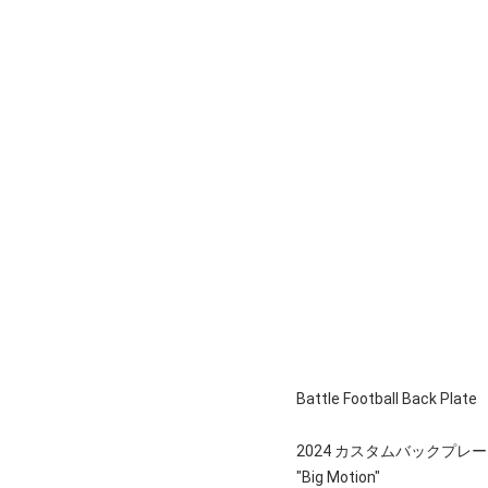
Battle Football Back Plate
2024 カスタムバックプレ
"Big Motion"