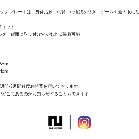
ig Motion バック プレートは、身体活動中の背中の怪我を防ぎ、ゲームを最大
フィット
ルダー背面に取り付け穴があれば装着可能
6cm
14cm
週間-3週間程度お時間を頂いております。
がどこにあるのかお知らせすることもできます