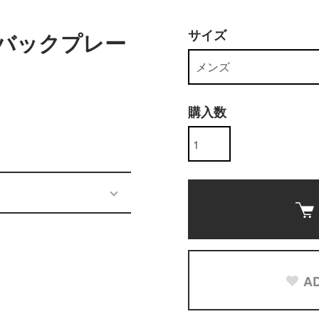
サイズ
LL バックプレー
購入数
AD