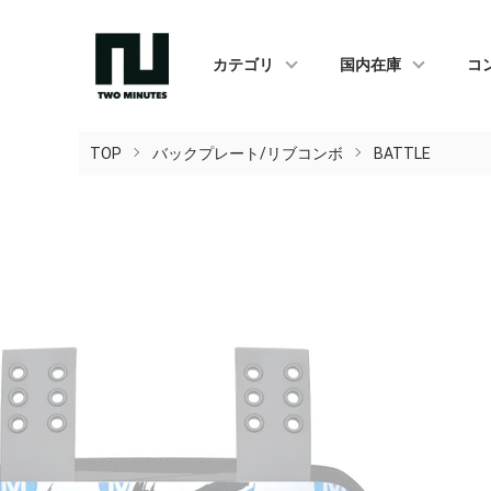
カテゴリ
国内在庫
コ
TOP
バックプレート/リブコンボ
BATTLE