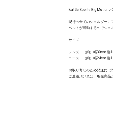
Battle Sports B
現行の全てのショルダーに
ベルトが可動するのでショ
サイズ
メンズ （約）幅30cm 縦1
ユース （約）幅24cm 縦
お取り寄せのため発送には2
ご連絡頂ければ、現在商品