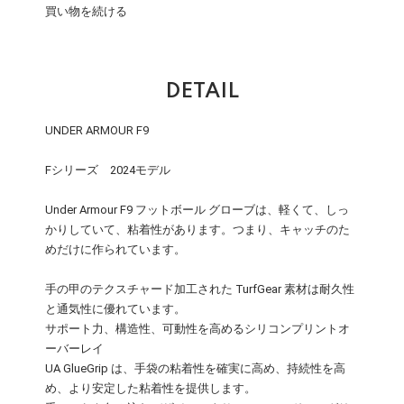
買い物を続ける
DETAIL
UNDER ARMOUR F9
Fシリーズ 2024モデル
Under Armour F9 フットボール グローブは、軽くて、しっ
かりしていて、粘着性があります。つまり、キャッチのた
めだけに作られています。
手の甲のテクスチャード加工された TurfGear 素材は耐久性
と通気性に優れています。
サポート力、構造性、可動性を高めるシリコンプリントオ
ーバーレイ
UA GlueGrip は、手袋の粘着性を確実に高め、持続性を高
め、より安定した粘着性を提供します。