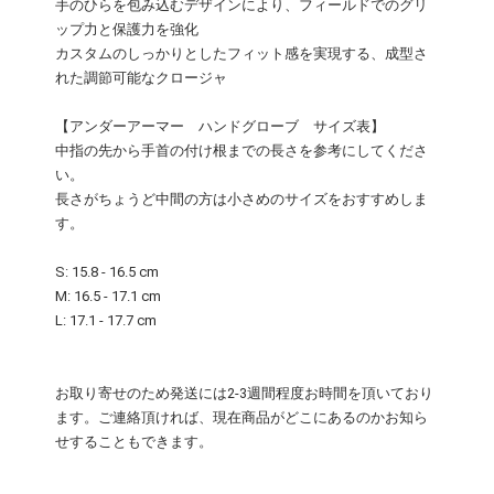
手のひらを包み込むデザインにより、フィールドでのグリ
ップ力と保護力を強化
カスタムのしっかりとしたフィット感を実現する、成型さ
れた調節可能なクロージャ
【アンダーアーマー ハンドグローブ サイズ表】
中指の先から手首の付け根までの長さを参考にしてくださ
い。
長さがちょうど中間の方は小さめのサイズをおすすめしま
す。
S: 15.8 - 16.5 cm
M: 16.5 - 17.1 cm
L: 17.1 - 17.7 cm
お取り寄せのため発送には2-3週間程度お時間を頂いており
ます。ご連絡頂ければ、現在商品がどこにあるのかお知ら
せすることもできます。