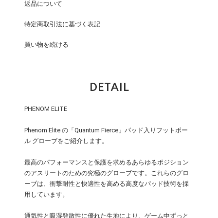
返品について
特定商取引法に基づく表記
買い物を続ける
DETAIL
PHENOM ELITE
Phenom Elite の「Quantum Fierce」パッド入りフットボー
ル グローブをご紹介します。
最高のパフォーマンスと保護を求めるあらゆるポジション
のアスリートのための究極のグローブです。これらのグロ
ーブは、衝撃耐性と快適性を高める高度なパッド技術を採
用しています。
通気性と吸湿発散性に優れた生地により、ゲーム中ずっと