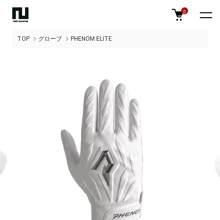
0
TOP
グローブ
PHENOM ELITE