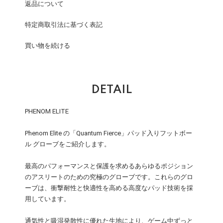
返品について
特定商取引法に基づく表記
買い物を続ける
DETAIL
PHENOM ELITE
Phenom Elite の「Quantum Fierce」パッド入りフットボー
ル グローブをご紹介します。
最高のパフォーマンスと保護を求めるあらゆるポジション
のアスリートのための究極のグローブです。これらのグロ
ーブは、衝撃耐性と快適性を高める高度なパッド技術を採
用しています。
通気性と吸湿発散性に優れた生地により、ゲーム中ずっと