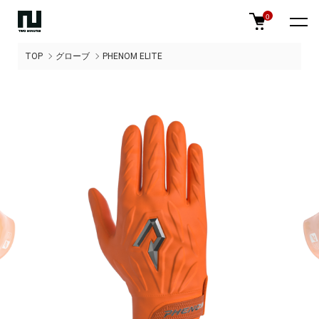
0
TOP
グローブ
PHENOM ELITE