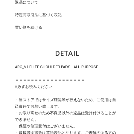
返品について
特定商取引法に基づく表記
買い物を続ける
DETAIL
ARC_V1 ELITE SHOULDER PADS - ALL-PURPOSE
＝＝＝＝＝＝＝＝＝＝＝＝＝＝＝＝＝＝
※必ずお読みください
・当ストアではサイズ確認等が行えないため、ご使用は自
己責任でお願い致します。
・お取り寄せのため不良品以外の返品は受け付けることが
できません。
・保証や修理受付はございません。
・取扱説明書等は英語表記となります。ご理解のある方の