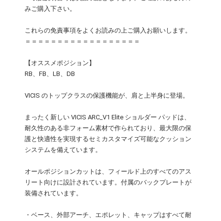
みご購入下さい。
これらの免責事項をよくお読みの上ご購入お願いします。
＝＝＝＝＝＝＝＝＝＝＝＝＝＝＝＝＝＝
【オススメポジション】
RB、FB、LB、DB
VICIS のトップクラスの保護機能が、肩と上半身に登場。
まったく新しい VICIS ARC_V1 Elite ショルダー パッドは、
耐久性のある非フォーム素材で作られており、最大限の保
護と快適性を実現するセミカスタマイズ可能なクッション
システムを備えています。
オールポジションカットは、フィールド上のすべてのアス
リート向けに設計されています。付属のバックプレートが
装備されています。
・ベース、外部アーチ、エポレット、キャップはすべて耐