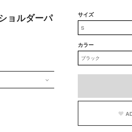
サイズ
ER ショルダーパ
ー
カラー
AD