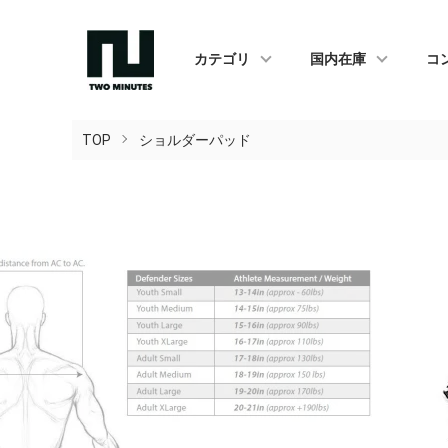
カテゴリ
国内在庫
コ
TOP
ショルダーパッド