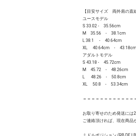
【目安サイズ 両外肩の直
ユースモデル
S 33.02 - 35.56cm
M 35.56 - 38.1cm
L 38.1 - 40.64cm
XL 40.64cm - 43.18c
アダルトモデル
S 43.18 - 45.72cm
M 45.72 - 48.26cm
L 48.26 - 50.8cm
XL 50.8 - 53.34cm
＝＝＝＝＝＝＝＝＝＝＝＝
お取り寄せのため発送には2
ご連絡頂ければ、現在商品
ミドルポジション (RB DE LB