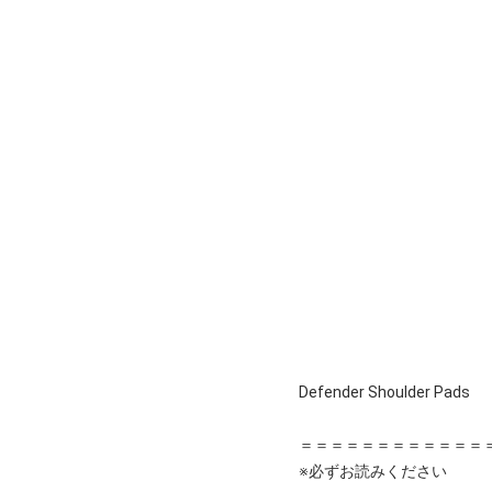
Defender Shoulder Pads
＝＝＝＝＝＝＝＝＝＝＝＝
※必ずお読みください