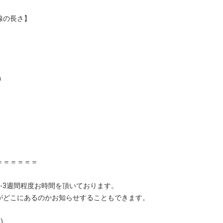
線の長さ】
m
＝＝＝＝＝＝
-3週間程度お時間を頂いております。
がどこにあるのかお知らせすることもできます。
)