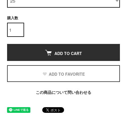
購入数
ADD TO CART
ADD TO FAVORITE
この商品について問い合わせる