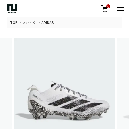
0
TOP
スパイク
ADIDAS