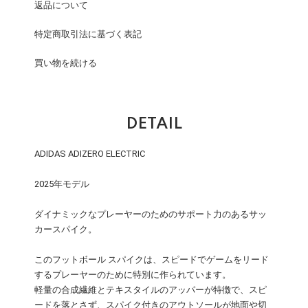
返品について
特定商取引法に基づく表記
買い物を続ける
DETAIL
ADIDAS ADIZERO ELECTRIC
2025年モデル
ダイナミックなプレーヤーのためのサポート力のあるサッ
カースパイク。
このフットボール スパイクは、スピードでゲームをリード
するプレーヤーのために特別に作られています。
軽量の合成繊維とテキスタイルのアッパーが特徴で、スピ
ードを落とさず、スパイク付きのアウトソールが地面や切