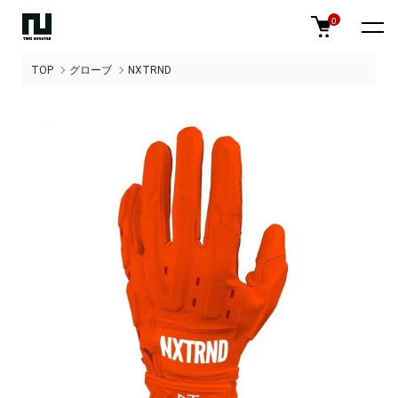
0
TOP
グローブ
NXTRND