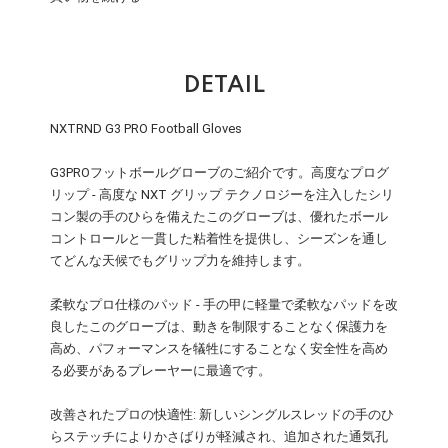
DETAIL
NXTRND G3 PRO Football Gloves
G3PROフットボールグローブのご紹介です。高度なプログ
リップ - 高度な NXT グリップ テクノロジーを注入したシリ
コン製の手のひらを備えたこのグローブは、優れたボール
コントロールと一貫した粘着性を提供し、シーズンを通し
てどんな天候でもグリップ力を維持します。
柔軟なプロ仕様のパッド - 手の甲に軽量で柔軟なパッドを改
良したこのグローブは、動きを制限することなく保護力を
高め、パフォーマンスを犠牲にすることなく安全性を高め
る必要があるプレーヤーに最適です。
改善されたプロの快適性: 新しいシングルスレッドの手のひ
らステッチによりかさばりが軽減され、追加された通気孔