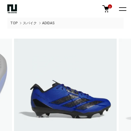
0
TOP
スパイク
ADIDAS