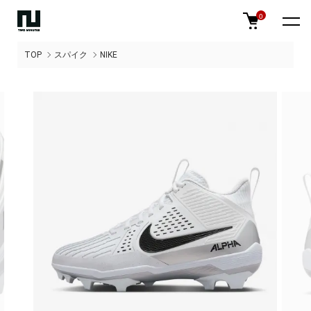
0
TOP
スパイク
NIKE