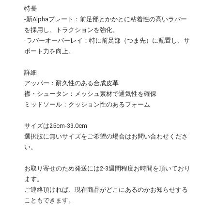
特長
-新Alphaプレート：前足部とかかとに粘着性の高いラバー
を採用し、トラクションを強化。
-ラバーオーバーレイ：特に前足部（つま先）に配置し、サ
ポート力を向上。
詳細
アッパー：耐久性のある合成皮革
襟・シュータン：メッシュ素材で通気性を確保
ミッドソール：クッション性のあるフォーム
サイズは25cm-33.0cm
選択肢に無いサイズをご希望の場合はお問い合わせくださ
い。
お取り寄せのため発送には2-3週間程度お時間を頂いており
ます。
ご連絡頂ければ、現在商品がどこにあるのかお知らせする
こともできます。