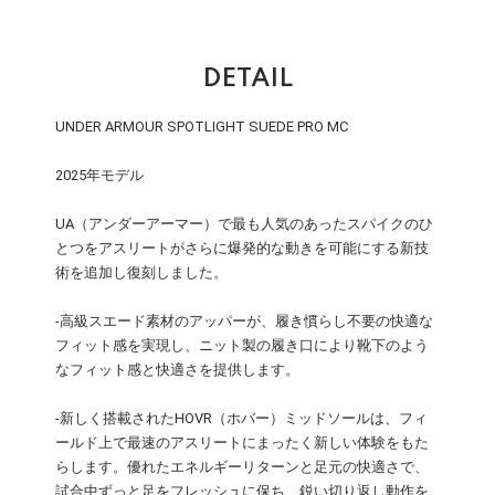
DETAIL
UNDER ARMOUR SPOTLIGHT SUEDE PRO MC
2025年モデル
UA（アンダーアーマー）で最も人気のあったスパイクのひ
とつをアスリートがさらに爆発的な動きを可能にする新技
術を追加し復刻しました。
-高級スエード素材のアッパーが、履き慣らし不要の快適な
フィット感を実現し、ニット製の履き口により靴下のよう
なフィット感と快適さを提供します。
-新しく搭載されたHOVR（ホバー）ミッドソールは、フィ
ールド上で最速のアスリートにまったく新しい体験をもた
らします。優れたエネルギーリターンと足元の快適さで、
試合中ずっと足をフレッシュに保ち、鋭い切り返し動作を