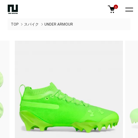
0
TOP
スパイク
UNDER ARMOUR