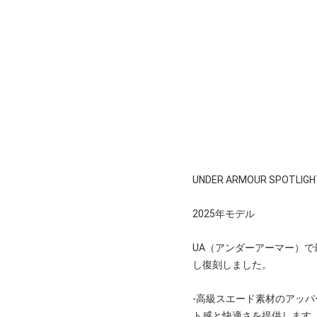
UNDER ARMOUR SPOTLIGH
2025年モデル
UA（アンダーアーマー）
し復刻しました。
-高級スエード素材のアッ
ト感と快適さを提供します