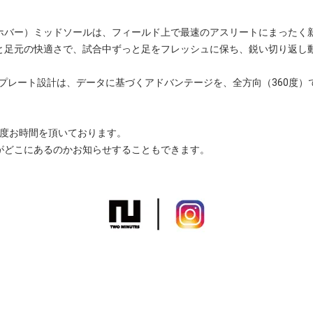
（ホバー）ミッドソールは、フィールド上で最速のアスリートにまったく
と足元の快適さで、試合中ずっと足をフレッシュに保ち、鋭い切り返し
たプレート設計は、データに基づくアドバンテージを、全方向（360度）
程度お時間を頂いております。
がどこにあるのかお知らせすることもできます。