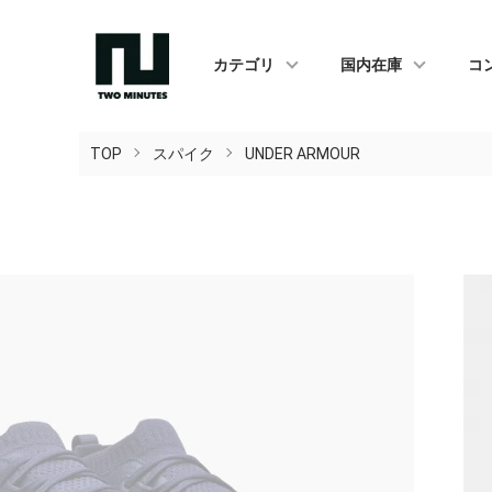
カテゴリ
国内在庫
コ
TOP
スパイク
UNDER ARMOUR