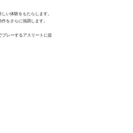
新しい体験をもたらします。
動作をさらに強調します。
でプレーするアスリートに提