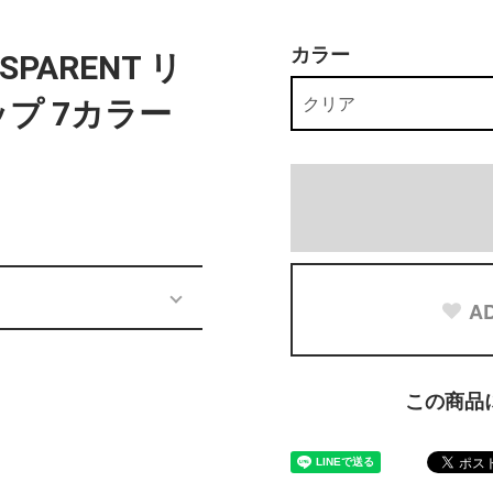
カラー
NSPARENT リ
プ 7カラー
AD
この商品