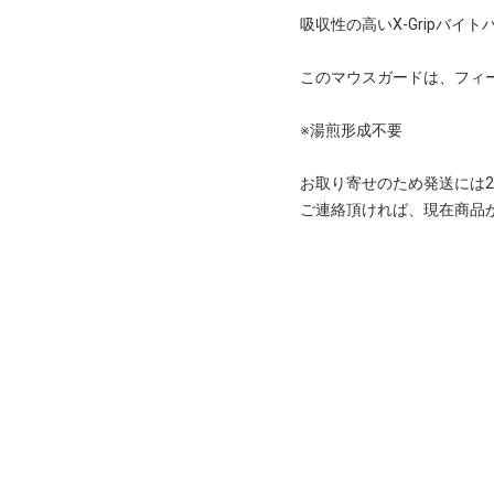
吸収性の高いX-Gripバ
このマウスガードは、フィ
※湯煎形成不要
お取り寄せのため発送には2
ご連絡頂ければ、現在商品