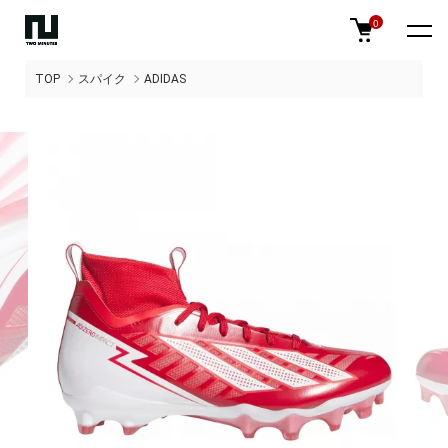
0
TOP
スパイク
ADIDAS