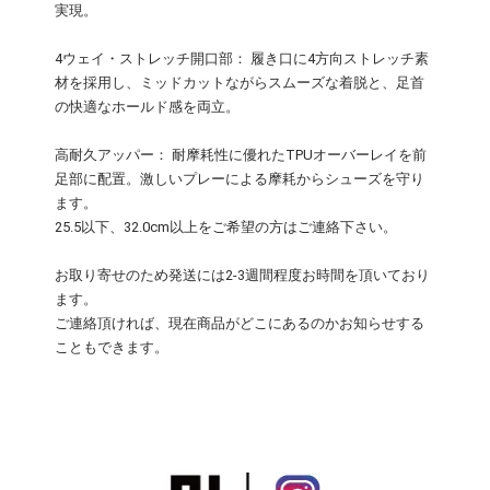
実現。
4ウェイ・ストレッチ開口部： 履き口に4方向ストレッチ素
材を採用し、ミッドカットながらスムーズな着脱と、足首
の快適なホールド感を両立。
高耐久アッパー： 耐摩耗性に優れたTPUオーバーレイを前
足部に配置。激しいプレーによる摩耗からシューズを守り
ます。
25.5以下、32.0cm以上をご希望の方はご連絡下さい。
お取り寄せのため発送には2-3週間程度お時間を頂いており
ます。
ご連絡頂ければ、現在商品がどこにあるのかお知らせする
こともできます。