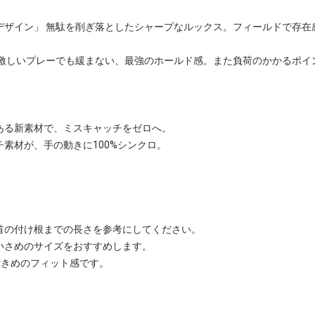
デザイン」 無駄を削ぎ落としたシャープなルックス。フィールドで存在
。激しいプレーでも緩まない、最強のホールド感。また負荷のかかるポイ
ある新素材で、ミスキャッチをゼロへ。
素材が、手の動きに100%シンクロ。
首の付け根までの長さを参考にしてください。
小さめのサイズをおすすめします。
大きめのフィット感です。