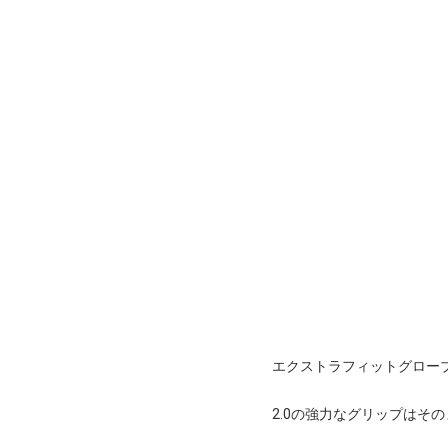
エクストラフィットグローブ 
2.0の強力なグリップはそ