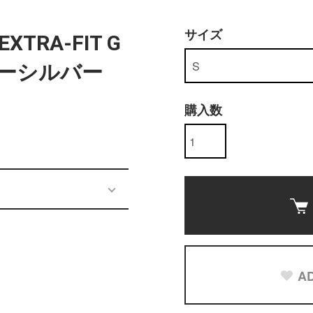
サイズ
TRA-FIT G
ッターシルバー
購入数
AD