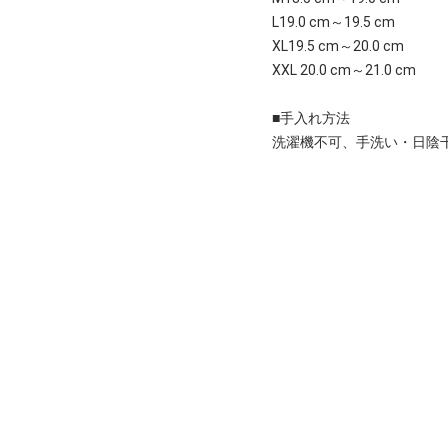
L19.0 cm～19.5 cm
XL19.5 cm～20.0 cm
XXL 20.0 cm～21.0 cm
■手入れ方法
洗濯機不可、手洗い・日陰