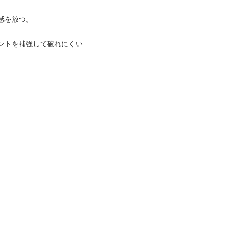
感を放つ。
ントを補強して破れにくい